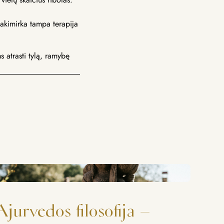
a akimirka tampa terapija
s atrasti tylą, ramybę
Ajurvedos filosofija –