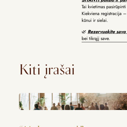
Tai kvietimas pasirūpint
Kiekviena registracija – 
kūnui ir sielai.
🌿
Rezervuokite savo 
bei tikrąjį save.
Kiti įrašai