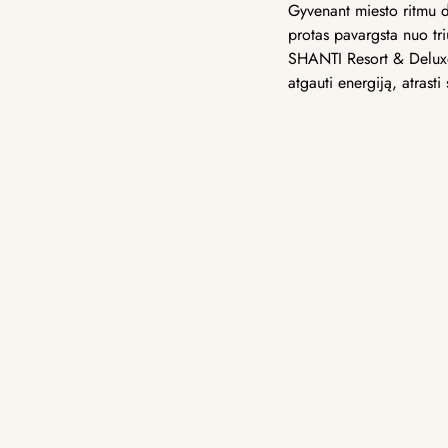
Gyvenant miesto ritmu da
protas pavargsta nuo tr
SHANTI Resort & Deluxe 
atgauti energiją, atrasti